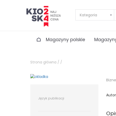
Magazyny polskie
Magazyny
Strona główna /
/
Bizn
Autor
Język publikacji
Opi