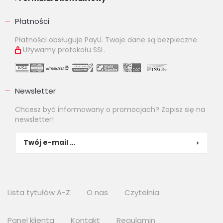
Płatności
Płatności obsługuje PayU. Twoje dane są bezpieczne.
Używamy protokołu SSL.
Newsletter
Chcesz być informowany o promocjach? Zapisz się na
newsletter!
Lista tytułów A-Z
O nas
Czytelnia
Panel klienta
Kontakt
Regulamin