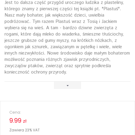
Jest to dalsza część przygód uroczego ludzika z plasteliny,
którego znamy z pierwszej części tej książki pt. "Plastuś".
Nasz mały bohater, jak większość dzieci, uwielbia
podróżować. Tym razem Plastuś wraz z Tosią i Jackiem
wybiera się na wieś. A tam - bardzo dziwne zwierzęta z
rogami, które dają mleko do wiaderka, śmieszne tłuściochy,
jeszcze grubsze od gumy myszy, na krótkich nóżkach, z
ogonkiem jak sznurek, zawiązanym w pętelkę i wiele, wiele
innych niezwykłości. Nowe środowisko daje małym bohaterom
możliwość poznania różnych zjawisk przyrodniczych,
zwyczajów ptaków, zwierząt oraz sprytnie podkreśla
konieczność ochrony przyrody.
Cena:
9.99
zł
Zawiera 23% VAT