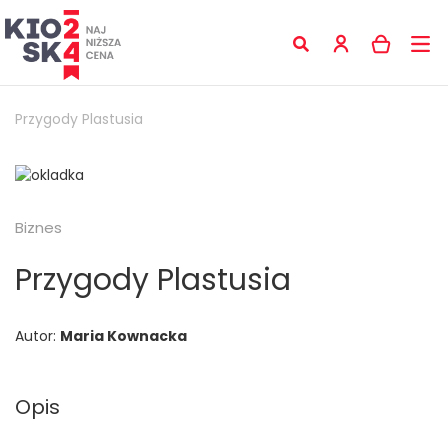
Przygody Plastusia
Biznes
Przygody Plastusia
Autor:
Maria Kownacka
Opis