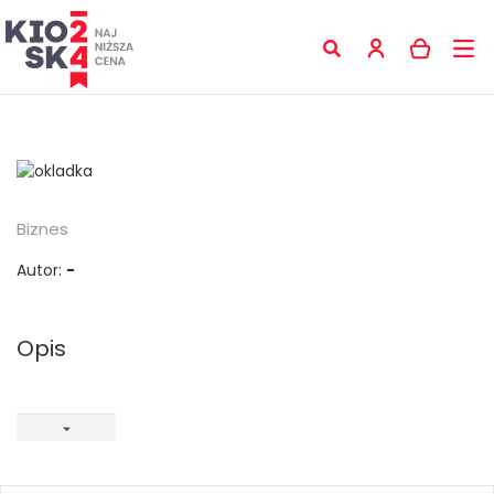
Biznes
Autor:
-
Opis