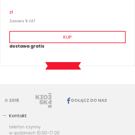
zł
Zawiera % VAT
KUP
dostawa gratis
© 2016
DOŁĄCZ DO NAS
Kontakt
telefon czynny
w godzinach 10.00-17.00