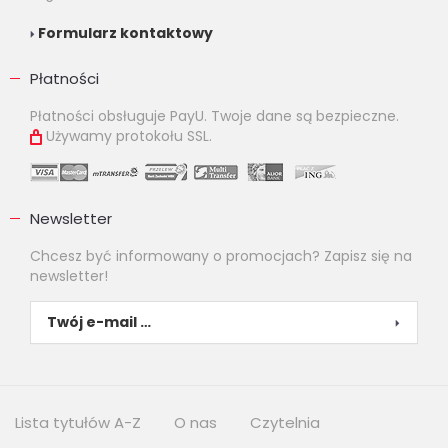
Formularz kontaktowy
Płatności
Płatności obsługuje PayU. Twoje dane są bezpieczne.
Używamy protokołu SSL.
Newsletter
Chcesz być informowany o promocjach? Zapisz się na
newsletter!
Lista tytułów A-Z
O nas
Czytelnia