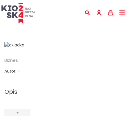
Biznes
Autor:
-
Opis