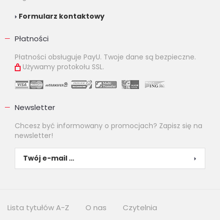
Formularz kontaktowy
Płatności
Płatności obsługuje PayU. Twoje dane są bezpieczne.
Używamy protokołu SSL.
Newsletter
Chcesz być informowany o promocjach? Zapisz się na
newsletter!
Lista tytułów A-Z
O nas
Czytelnia