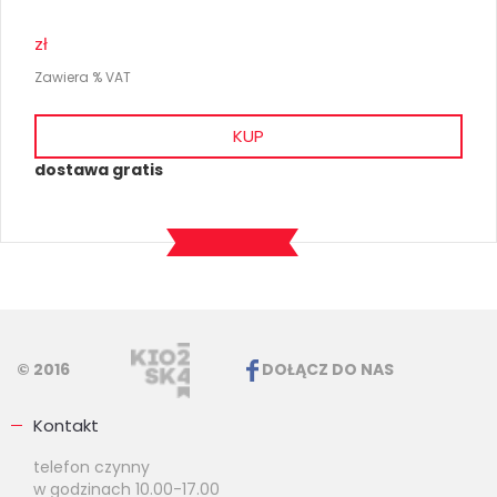
zł
Zawiera % VAT
KUP
dostawa gratis
© 2016
DOŁĄCZ DO NAS
Kontakt
telefon czynny
w godzinach 10.00-17.00