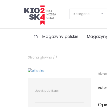
Magazyny polskie
Magazyny
Strona główna /
/
Bizn
Autor
Język publikacji
Opi