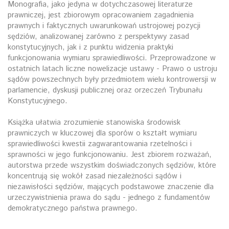
Monografia, jako jedyna w dotychczasowej literaturze
prawniczej, jest zbiorowym opracowaniem zagadnienia
prawnych i faktycznych uwarunkowań ustrojowej pozycji
sędziów, analizowanej zarówno z perspektywy zasad
konstytucyjnych, jak i z punktu widzenia praktyki
funkcjonowania wymiaru sprawiedliwości. Przeprowadzone w
ostatnich latach liczne nowelizacje ustawy - Prawo o ustroju
sądów powszechnych były przedmiotem wielu kontrowersji w
parlamencie, dyskusji publicznej oraz orzeczeń Trybunału
Konstytucyjnego.
Książka ułatwia zrozumienie stanowiska środowisk
prawniczych w kluczowej dla sporów o kształt wymiaru
sprawiedliwości kwestii zagwarantowania rzetelności i
sprawności w jego funkcjonowaniu. Jest zbiorem rozważań,
autorstwa przede wszystkim doświadczonych sędziów, które
koncentrują się wokół zasad niezależności sądów i
niezawisłości sędziów, mających podstawowe znaczenie dla
urzeczywistnienia prawa do sądu - jednego z fundamentów
demokratycznego państwa prawnego.