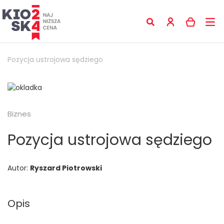
Pozycja ustrojowa sędziego
Biznes
Pozycja ustrojowa sędziego
Autor:
Ryszard Piotrowski
Opis