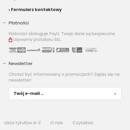
Formularz kontaktowy
Płatności
Płatności obsługuje PayU. Twoje dane są bezpieczne.
Używamy protokołu SSL.
Newsletter
Chcesz być informowany o promocjach? Zapisz się na
newsletter!
Lista tytułów A-Z
O nas
Czytelnia