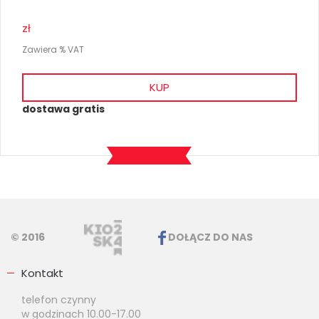
zł
Zawiera % VAT
KUP
dostawa gratis
© 2016
DOŁĄCZ DO NAS
Kontakt
telefon czynny
w godzinach 10.00-17.00