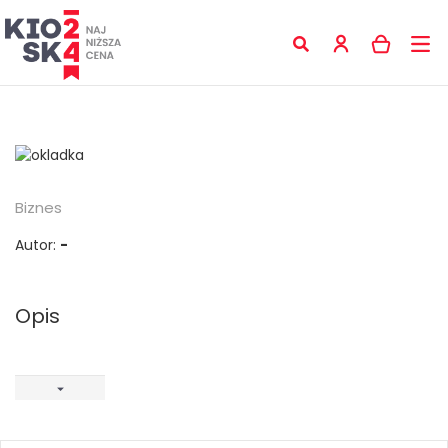
Biznes
Autor:
-
Opis