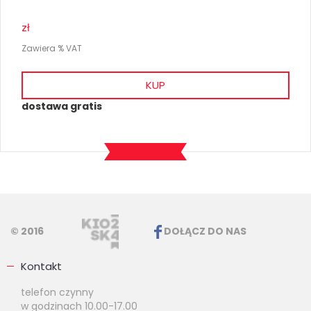
zł
Zawiera % VAT
KUP
dostawa gratis
© 2016
DOŁĄCZ DO NAS
Kontakt
telefon czynny
w godzinach 10.00-17.00