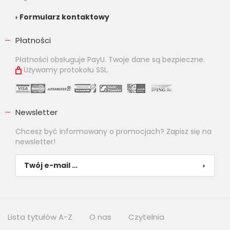
Formularz kontaktowy
Płatności
Płatności obsługuje PayU. Twoje dane są bezpieczne.
Używamy protokołu SSL.
Newsletter
Chcesz być informowany o promocjach? Zapisz się na
newsletter!
Lista tytułów A-Z
O nas
Czytelnia