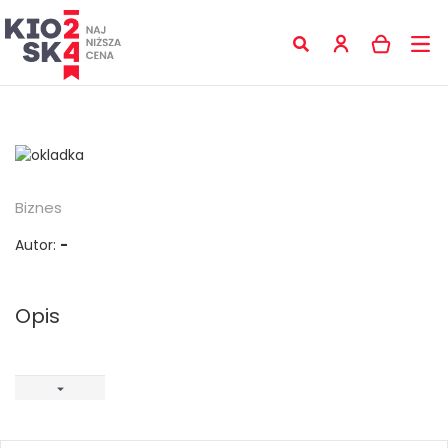
Biznes
Autor:
-
Opis