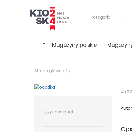
Magazyny polskie
Magazyny
Strona główna /
/
Bizn
Autor
Język publikacji
Opi