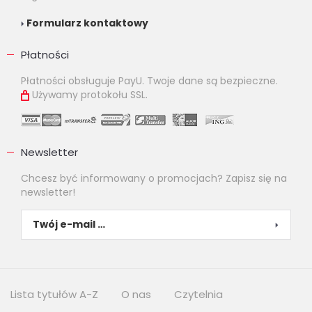
Formularz kontaktowy
Płatności
Płatności obsługuje PayU. Twoje dane są bezpieczne.
Używamy protokołu SSL.
Newsletter
Chcesz być informowany o promocjach? Zapisz się na
newsletter!
Lista tytułów A-Z
O nas
Czytelnia