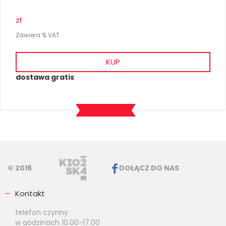
zł
Zawiera % VAT
KUP
dostawa gratis
© 2016
DOŁĄCZ DO NAS
Kontakt
telefon czynny
w godzinach 10.00-17.00