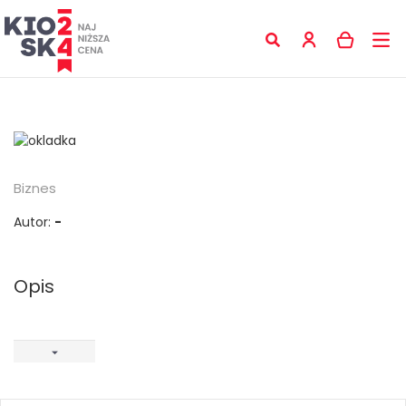
Biznes
Autor:
-
Opis