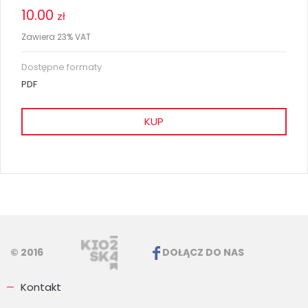
10.00
zł
Zawiera 23% VAT
Dostępne formaty
PDF
KUP
© 2016
DOŁĄCZ DO NAS
Kontakt