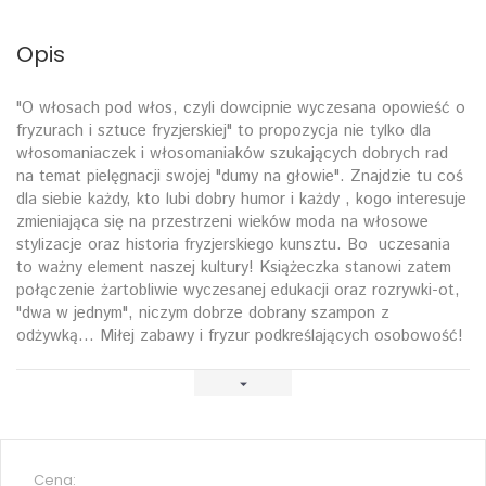
Opis
"O włosach pod włos, czyli dowcipnie wyczesana opowieść o
fryzurach i sztuce fryzjerskiej" to propozycja nie tylko dla
włosomaniaczek i włosomaniaków szukających dobrych rad
na temat pielęgnacji swojej "dumy na głowie". Znajdzie tu coś
dla siebie każdy, kto lubi dobry humor i każdy , kogo interesuje
zmieniająca się na przestrzeni wieków moda na włosowe
stylizacje oraz historia fryzjerskiego kunsztu. Bo uczesania
to ważny element naszej kultury! Książeczka stanowi zatem
połączenie żartobliwie wyczesanej edukacji oraz rozrywki-ot,
"dwa w jednym", niczym dobrze dobrany szampon z
odżywką... Miłej zabawy i fryzur podkreślających osobowość!
Cena: