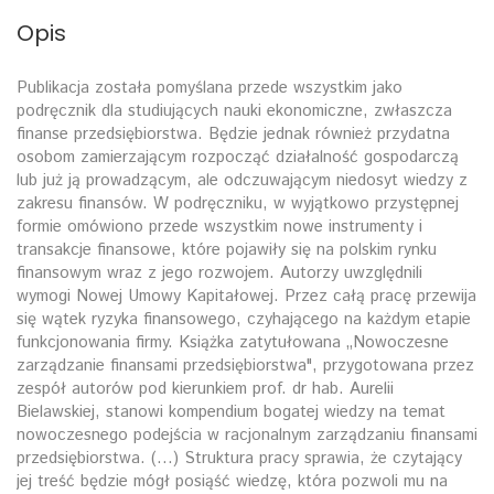
Opis
Publikacja została pomyślana przede wszystkim jako
podręcznik dla studiujących nauki ekonomiczne, zwłaszcza
finanse przedsiębiorstwa. Będzie jednak również przydatna
osobom zamierzającym rozpocząć działalność gospodarczą
lub już ją prowadzącym, ale odczuwającym niedosyt wiedzy z
zakresu finansów. W podręczniku, w wyjątkowo przystępnej
formie omówiono przede wszystkim nowe instrumenty i
transakcje finansowe, które pojawiły się na polskim rynku
finansowym wraz z jego rozwojem. Autorzy uwzględnili
wymogi Nowej Umowy Kapitałowej. Przez całą pracę przewija
się wątek ryzyka finansowego, czyhającego na każdym etapie
funkcjonowania firmy. Książka zatytułowana „Nowoczesne
zarządzanie finansami przedsiębiorstwa", przygotowana przez
zespół autorów pod kierunkiem prof. dr hab. Aurelii
Bielawskiej, stanowi kompendium bogatej wiedzy na temat
nowoczesnego podejścia w racjonalnym zarządzaniu finansami
przedsiębiorstwa. (...) Struktura pracy sprawia, że czytający
jej treść będzie mógł posiąść wiedzę, która pozwoli mu na