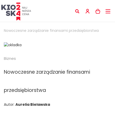
Nowoczesne zarządzanie finansami przedsiębiorstwa
Biznes
Nowoczesne zarządzanie finansami
przedsiębiorstwa
Autor:
Aurelia Bielawska