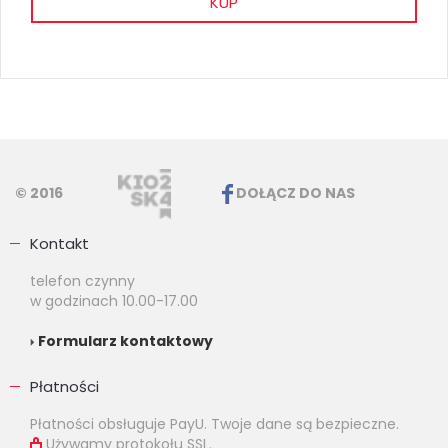
KUP
© 2016
DOŁĄCZ DO NAS
Kontakt
telefon czynny
w godzinach 10.00-17.00
Formularz kontaktowy
Płatności
Płatności obsługuje PayU. Twoje dane są bezpieczne.
Używamy protokołu SSL.