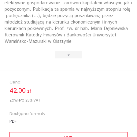
efektywne gospodarowanie, zarówno kapitałem własnym, jak i
pożyczonym. Publikacja ta spełnia w najwyższym stopniu rolę
podręcznika (...), będzie pozycją poszukiwaną przez
młodzież studiującą na kierunku ekonomicznym i innych
kierunkach pokrewnych. Prof. zw. dr hab. Maria Dębniewska
Kierownik Katedry Finansów i Bankowości Uniwersytet
Warmińsko-Mazurski w Olsztynie
Cena:
42.00
zł
Zawiera 23% VAT
Dostępne formaty
PDF