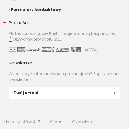
Formularz kontaktowy
Płatności
Płatności obsługuje PayU. Twoje dane są bezpieczne.
Używamy protokołu SSL.
Newsletter
Chcesz być informowany o promocjach? Zapisz się na
newsletter!
Lista tytułów A-Z
O nas
Czytelnia