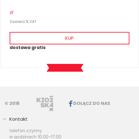
zł
Zawiera % VAT
KUP
dostawa gratis
© 2016
DOŁĄCZ DO NAS
Kontakt
telefon czynny
w godzinach 10.00-17.00