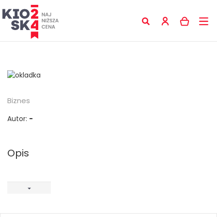
Biznes
Autor:
-
Opis