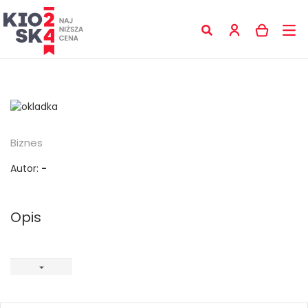
Biznes
Autor:
-
Opis