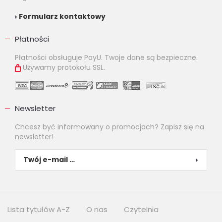
Formularz kontaktowy
Płatności
Płatności obsługuje PayU. Twoje dane są bezpieczne.
Używamy protokołu SSL.
Newsletter
Chcesz być informowany o promocjach? Zapisz się na
newsletter!
Lista tytułów A-Z
O nas
Czytelnia