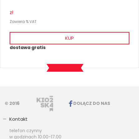
zł
Zawiera % VAT
KUP
dostawa gratis
© 2016
DOŁĄCZ DO NAS
Kontakt
telefon czynny
w godzinach 10.00-17.00