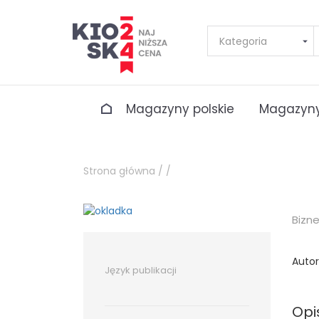
Magazyny polskie
Magazyny
Strona główna /
/
Bizn
Autor
Język publikacji
Opi