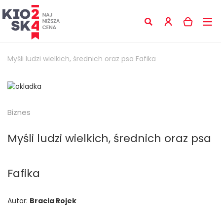
Myśli ludzi wielkich, średnich oraz psa Fafika
Biznes
Myśli ludzi wielkich, średnich oraz psa
Fafika
Autor:
Bracia Rojek