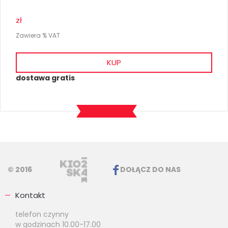
zł
Zawiera % VAT
KUP
dostawa gratis
© 2016
DOŁĄCZ DO NAS
Kontakt
telefon czynny
w godzinach 10.00-17.00