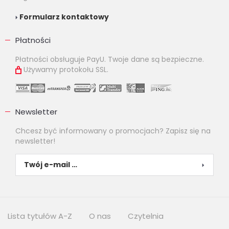
Formularz kontaktowy
Płatności
Płatności obsługuje PayU. Twoje dane są bezpieczne.
Używamy protokołu SSL.
Newsletter
Chcesz być informowany o promocjach? Zapisz się na
newsletter!
Lista tytułów A-Z
O nas
Czytelnia