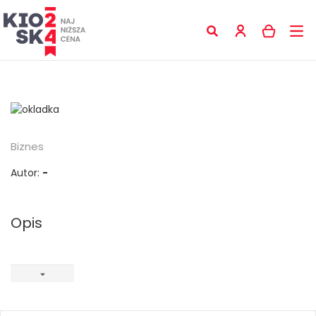
Biznes
Autor:
-
Opis