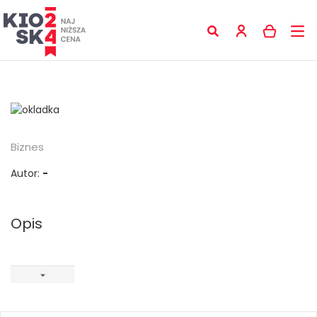
Biznes
Autor:
-
Opis