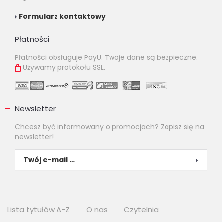
Formularz kontaktowy
Płatności
Płatności obsługuje PayU. Twoje dane są bezpieczne.
Używamy protokołu SSL.
Newsletter
Chcesz być informowany o promocjach? Zapisz się na
newsletter!
Lista tytułów A-Z
O nas
Czytelnia