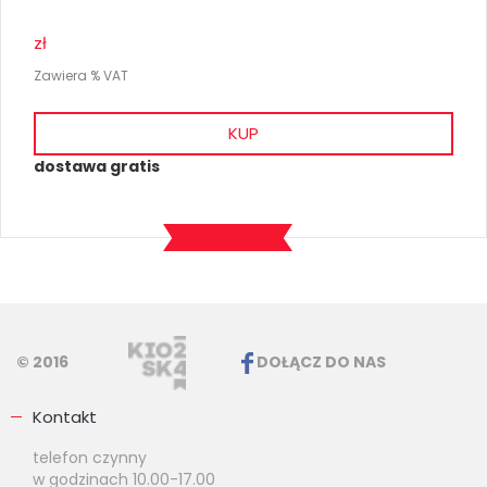
zł
Zawiera % VAT
KUP
dostawa gratis
© 2016
DOŁĄCZ DO NAS
Kontakt
telefon czynny
w godzinach 10.00-17.00