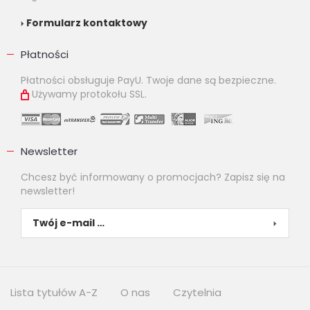
Formularz kontaktowy
Płatności
Płatności obsługuje PayU. Twoje dane są bezpieczne.
Używamy protokołu SSL.
Newsletter
Chcesz być informowany o promocjach? Zapisz się na
newsletter!
Lista tytułów A-Z
O nas
Czytelnia