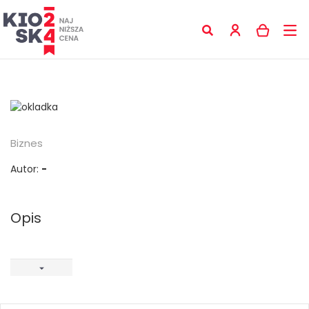
Biznes
Autor:
-
Opis