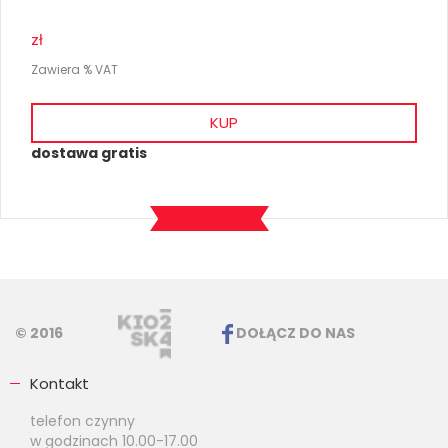
zł
Zawiera % VAT
KUP
dostawa gratis
© 2016
DOŁĄCZ DO NAS
Kontakt
telefon czynny
w godzinach 10.00-17.00