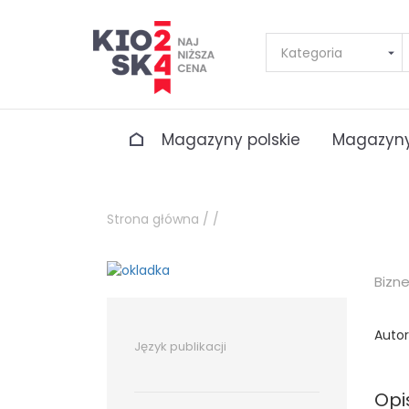
Magazyny polskie
Magazyny
Strona główna /
/
Bizn
Autor
Język publikacji
Opi