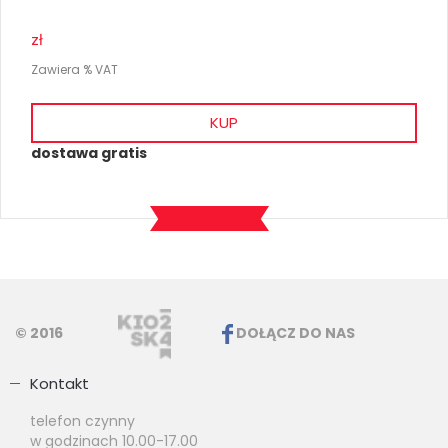
zł
Zawiera % VAT
KUP
dostawa gratis
© 2016
DOŁĄCZ DO NAS
Kontakt
telefon czynny
w godzinach 10.00-17.00