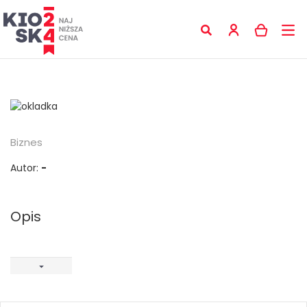
Biznes
Autor:
-
Opis