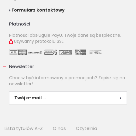
Formularz kontaktowy
Płatności
Płatności obsługuje PayU. Twoje dane są bezpieczne.
Używamy protokołu SSL.
Newsletter
Chcesz być informowany o promocjach? Zapisz się na
newsletter!
Lista tytułów A-Z
O nas
Czytelnia