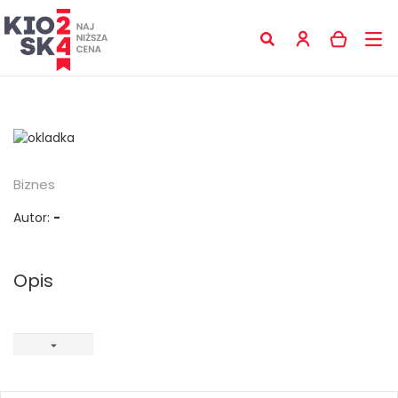
Biznes
Autor:
-
Opis