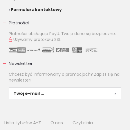
Formularz kontaktowy
Płatności
Płatności obsługuje PayU. Twoje dane są bezpieczne.
Używamy protokołu SSL.
Newsletter
Chcesz być informowany o promocjach? Zapisz się na
newsletter!
Lista tytułów A-Z
O nas
Czytelnia