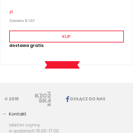
zł
Zawiera % VAT
KUP
dostawa gratis
© 2016
DOŁĄCZ DO NAS
Kontakt
telefon czynny
w godzinach 10.00-17.00