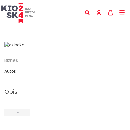
Biznes
Autor:
-
Opis