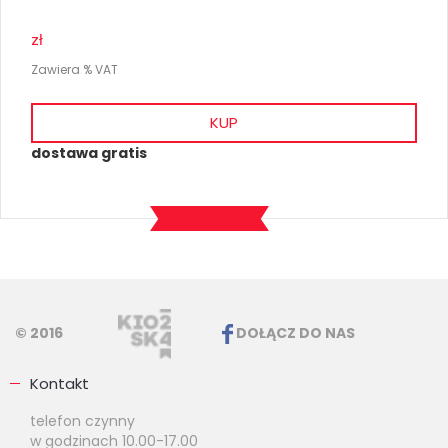
zł
Zawiera % VAT
KUP
dostawa gratis
© 2016
DOŁĄCZ DO NAS
Kontakt
telefon czynny
w godzinach 10.00-17.00