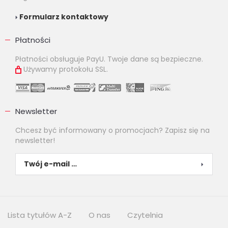
Formularz kontaktowy
Płatności
Płatności obsługuje PayU. Twoje dane są bezpieczne.
Używamy protokołu SSL.
Newsletter
Chcesz być informowany o promocjach? Zapisz się na
newsletter!
Lista tytułów A-Z
O nas
Czytelnia