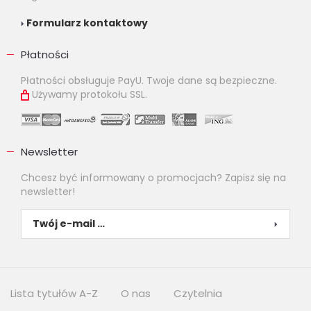
Formularz kontaktowy
Płatności
Płatności obsługuje PayU. Twoje dane są bezpieczne.
Używamy protokołu SSL.
Newsletter
Chcesz być informowany o promocjach? Zapisz się na
newsletter!
Lista tytułów A-Z
O nas
Czytelnia