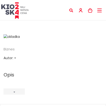
Biznes
Autor:
-
Opis