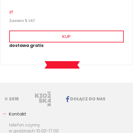
zł
Zawiera % VAT
KUP
dostawa gratis
© 2016
DOŁĄCZ DO NAS
Kontakt
telefon czynny
w godzinach 10.00-17.00