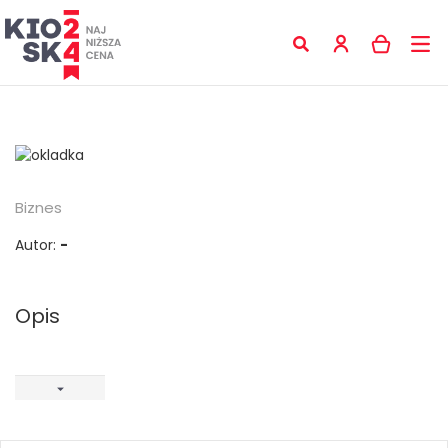
Biznes
Autor:
-
Opis