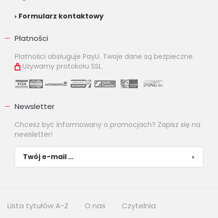
Formularz kontaktowy
Płatności
Płatności obsługuje PayU. Twoje dane są bezpieczne.
Używamy protokołu SSL.
Newsletter
Chcesz być informowany o promocjach? Zapisz się na
newsletter!
Lista tytułów A-Z
O nas
Czytelnia