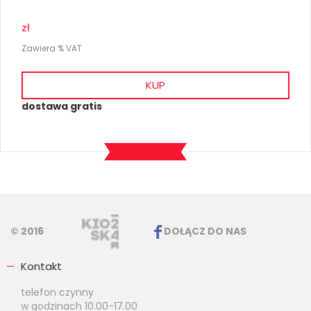
zł
Zawiera % VAT
KUP
dostawa gratis
© 2016
DOŁĄCZ DO NAS
Kontakt
telefon czynny
w godzinach 10.00-17.00