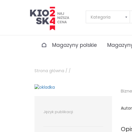
Magazyny polskie
Magazyny
Strona główna /
/
Bizn
Autor
Język publikacji
Opi