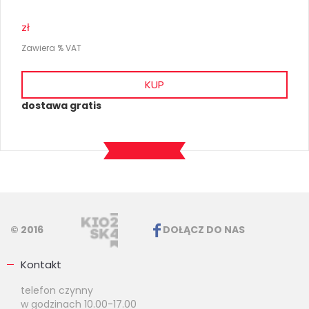
zł
Zawiera % VAT
KUP
dostawa gratis
© 2016
DOŁĄCZ DO NAS
Kontakt
telefon czynny
w godzinach 10.00-17.00