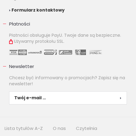
Formularz kontaktowy
Płatności
Płatności obsługuje PayU. Twoje dane są bezpieczne.
Używamy protokołu SSL.
Newsletter
Chcesz być informowany o promocjach? Zapisz się na
newsletter!
Lista tytułów A-Z
O nas
Czytelnia