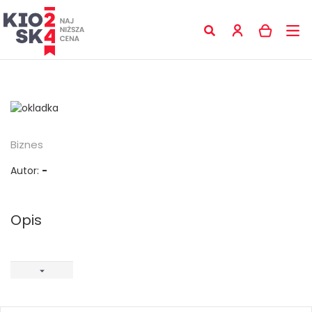
Biznes
Autor:
-
Opis