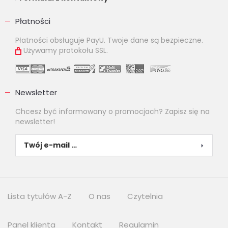
Płatności
Płatności obsługuje PayU. Twoje dane są bezpieczne.
Używamy protokołu SSL.
Newsletter
Chcesz być informowany o promocjach? Zapisz się na
newsletter!
Lista tytułów A-Z
O nas
Czytelnia
Panel klienta
Kontakt
Regulamin