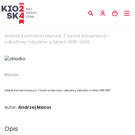
Gdańsk Kazimierza Macura. Z historii konserwacji i
odbudowy zabytków w latach 1936-2000
Biznes
Gdańsk Kazimierza Macura. Z historii konserwacji i odbudowy zabytków w latach 1936-2000
Autor:
Andrzej Macur
Opis