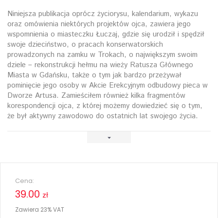
Niniejsza publikacja oprócz życiorysu, kalendarium, wykazu
oraz omówienia niektórych projektów ojca, zawiera jego
wspomnienia o miasteczku Łuczaj, gdzie się urodził i spędził
swoje dzieciństwo, o pracach konserwatorskich
prowadzonych na zamku w Trokach, o największym swoim
dziele – rekonstrukcji hełmu na wieży Ratusza Głównego
Miasta w Gdańsku, także o tym jak bardzo przeżywał
pominięcie jego osoby w Akcie Erekcyjnym odbudowy pieca w
Dworze Artusa. Zamieściłem również kilka fragmentów
korespondencji ojca, z której możemy dowiedzieć się o tym,
że był aktywny zawodowo do ostatnich lat swojego życia.
Cena:
39.00
zł
Zawiera 23% VAT