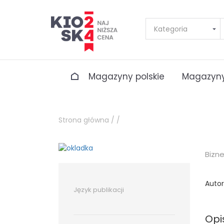
Magazyny polskie
Magazyny
Strona główna /
/
Bizn
Autor
Język publikacji
Opi