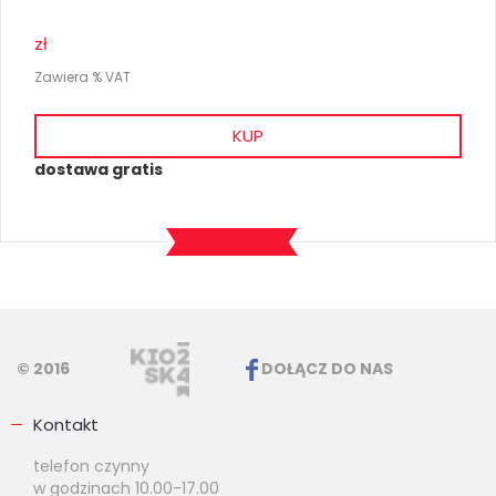
zł
Zawiera % VAT
KUP
dostawa gratis
© 2016
DOŁĄCZ DO NAS
Kontakt
telefon czynny
w godzinach 10.00-17.00