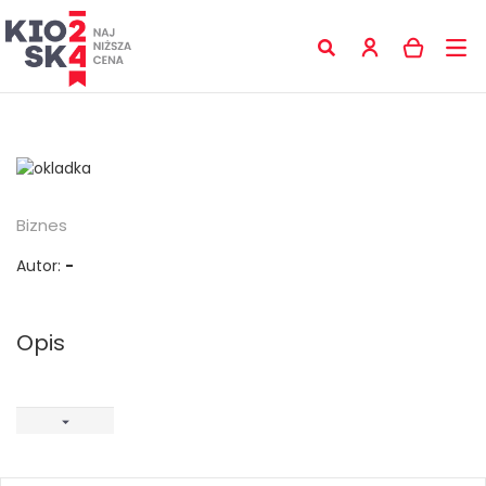
Biznes
Autor:
-
Opis