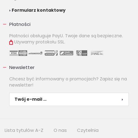
Formularz kontaktowy
Płatności
Płatności obsługuje PayU. Twoje dane są bezpieczne.
Używamy protokołu SSL.
Newsletter
Chcesz być informowany o promocjach? Zapisz się na
newsletter!
Lista tytułów A-Z
O nas
Czytelnia