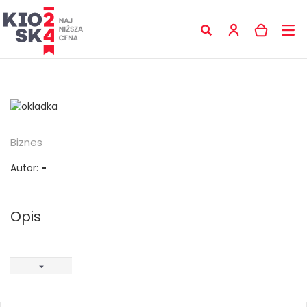
Biznes
Autor:
-
Opis