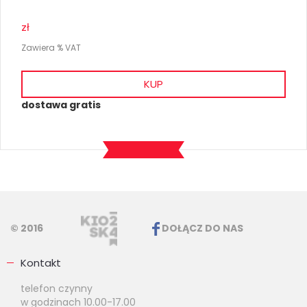
zł
Zawiera % VAT
KUP
dostawa gratis
© 2016
DOŁĄCZ DO NAS
Kontakt
telefon czynny
w godzinach 10.00-17.00