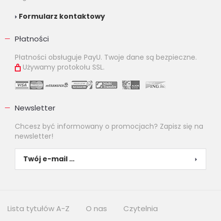
Formularz kontaktowy
Płatności
Płatności obsługuje PayU. Twoje dane są bezpieczne.
Używamy protokołu SSL.
Newsletter
Chcesz być informowany o promocjach? Zapisz się na
newsletter!
Lista tytułów A-Z
O nas
Czytelnia