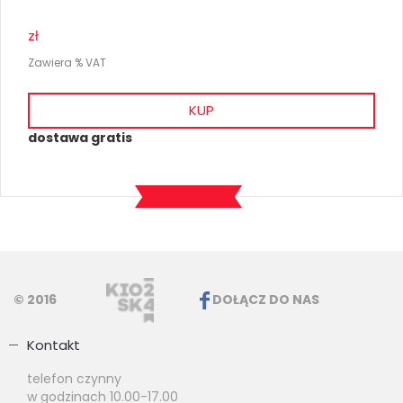
zł
Zawiera % VAT
KUP
dostawa gratis
© 2016
DOŁĄCZ DO NAS
Kontakt
telefon czynny
w godzinach 10.00-17.00