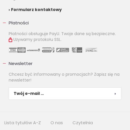
Formularz kontaktowy
Płatności
Płatności obsługuje PayU. Twoje dane są bezpieczne.
Używamy protokołu SSL.
Newsletter
Chcesz być informowany o promocjach? Zapisz się na
newsletter!
Lista tytułów A-Z
O nas
Czytelnia