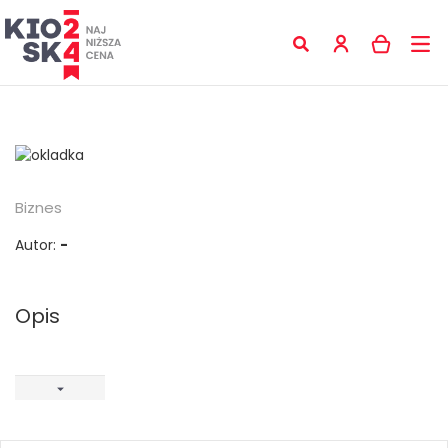
Biznes
Autor:
-
Opis