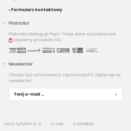
Formularz kontaktowy
Płatności
Płatności obsługuje PayU. Twoje dane są bezpieczne.
Używamy protokołu SSL.
Newsletter
Chcesz być informowany o promocjach? Zapisz się na
newsletter!
Lista tytułów A-Z
O nas
Czytelnia