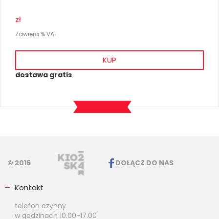
zł
Zawiera % VAT
KUP
dostawa gratis
© 2016
DOŁĄCZ DO NAS
Kontakt
telefon czynny
w godzinach 10.00-17.00