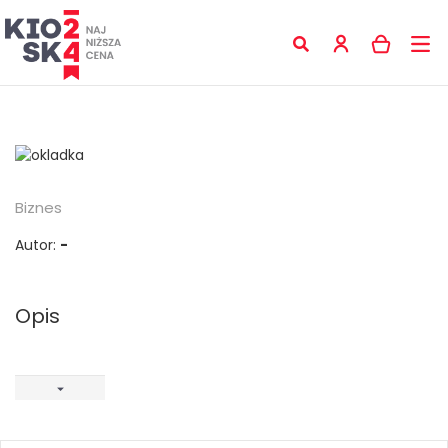
Biznes
Autor:
-
Opis