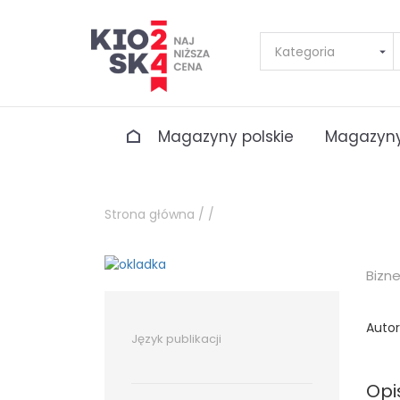
Magazyny polskie
Magazyny
Strona główna /
/
Bizn
Autor
Język publikacji
Opi