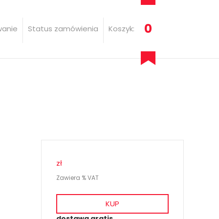
0
wanie
Status zamówienia
Koszyk:
zł
Zawiera % VAT
KUP
dostawa gratis