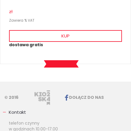
zł
Zawiera % VAT
KUP
dostawa gratis
© 2016
DOŁĄCZ DO NAS
Kontakt
telefon czynny
w godzinach 10.00-17.00