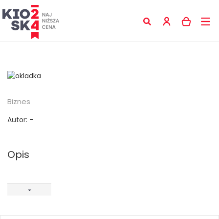
Biznes
Autor:
-
Opis