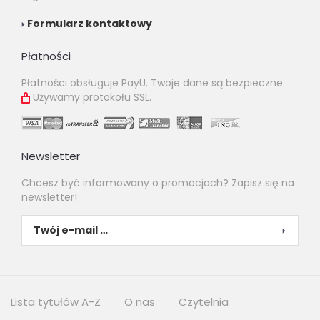
Formularz kontaktowy
Płatności
Płatności obsługuje PayU. Twoje dane są bezpieczne.
Używamy protokołu SSL.
Newsletter
Chcesz być informowany o promocjach? Zapisz się na
newsletter!
Lista tytułów A-Z
O nas
Czytelnia