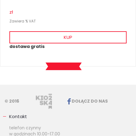
zł
Zawiera % VAT
KUP
dostawa gratis
© 2016
DOŁĄCZ DO NAS
Kontakt
telefon czynny
w godzinach 10.00-17.00