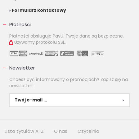
Formularz kontaktowy
Płatności
Płatności obsługuje PayU. Twoje dane są bezpieczne.
Używamy protokołu SSL.
Newsletter
Chcesz być informowany o promocjach? Zapisz się na
newsletter!
Lista tytułów A-Z
O nas
Czytelnia