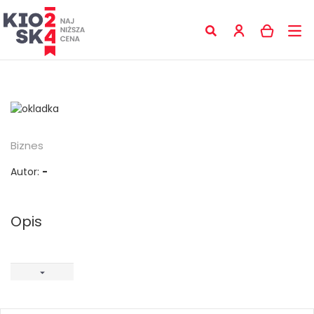
Biznes
Autor:
-
Opis