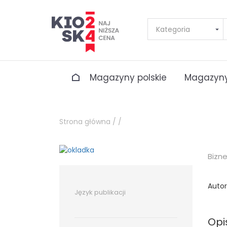
Magazyny polskie
Magazyny
Strona główna /
/
Bizn
Autor
Język publikacji
Opi