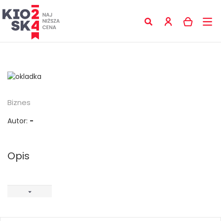
Biznes
Autor:
-
Opis