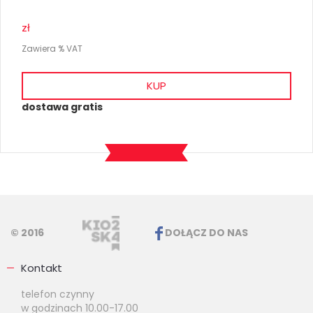
zł
Zawiera % VAT
KUP
dostawa gratis
© 2016
DOŁĄCZ DO NAS
Kontakt
telefon czynny
w godzinach 10.00-17.00