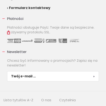
Formularz kontaktowy
Płatności
Płatności obsługuje PayU. Twoje dane są bezpieczne.
Używamy protokołu SSL.
Newsletter
Chcesz być informowany o promocjach? Zapisz się na
newsletter!
Lista tytułów A-Z
O nas
Czytelnia