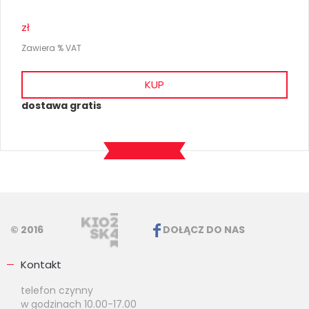
zł
Zawiera % VAT
KUP
dostawa gratis
© 2016
DOŁĄCZ DO NAS
Kontakt
telefon czynny
w godzinach 10.00-17.00