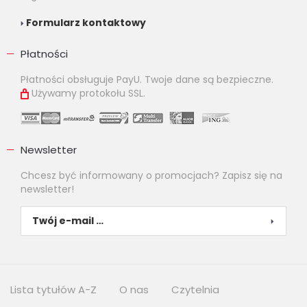
Formularz kontaktowy
Płatności
Płatności obsługuje PayU. Twoje dane są bezpieczne.
Używamy protokołu SSL.
Newsletter
Chcesz być informowany o promocjach? Zapisz się na
newsletter!
Lista tytułów A-Z
O nas
Czytelnia