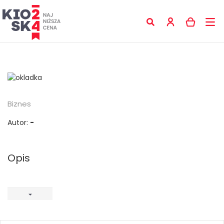
Biznes
Autor:
-
Opis