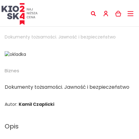
Dokumenty tożsamości. Jawność i bezpieczeństwo
Biznes
Dokumenty tożsamości. Jawność i bezpieczeństwo
Autor:
Kamil Czaplicki
Opis