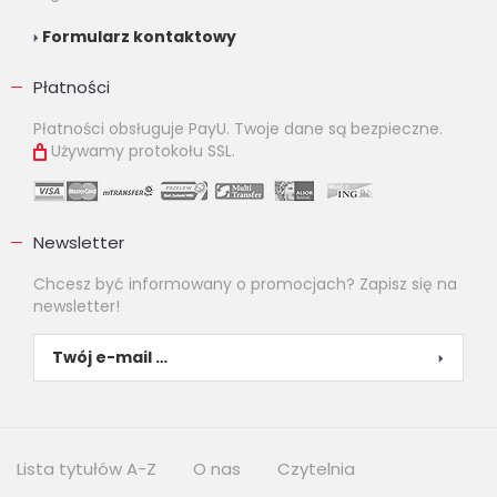
Formularz kontaktowy
Płatności
Płatności obsługuje PayU. Twoje dane są bezpieczne.
Używamy protokołu SSL.
Newsletter
Chcesz być informowany o promocjach? Zapisz się na
newsletter!
Lista tytułów A-Z
O nas
Czytelnia