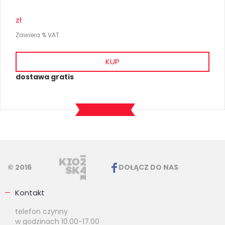
zł
Zawiera % VAT
KUP
dostawa gratis
© 2016
DOŁĄCZ DO NAS
Kontakt
telefon czynny
w godzinach 10.00-17.00