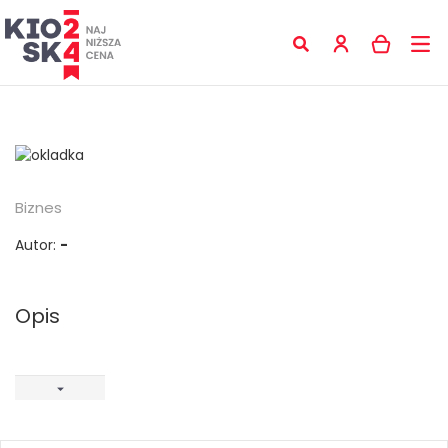
Biznes
Autor:
-
Opis