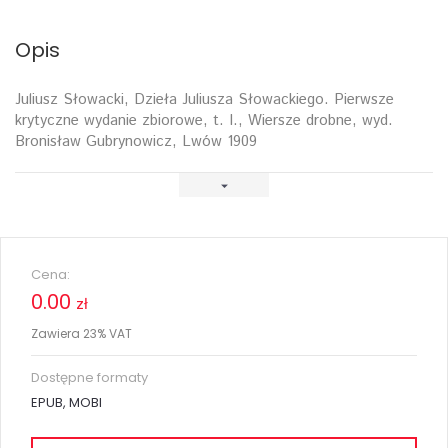
Opis
Juliusz Słowacki, Dzieła Juliusza Słowackiego. Pierwsze
krytyczne wydanie zbiorowe, t. I., Wiersze drobne, wyd.
Bronisław Gubrynowicz, Lwów 1909
Cena:
0.00
zł
Zawiera 23% VAT
Dostępne formaty
EPUB, MOBI