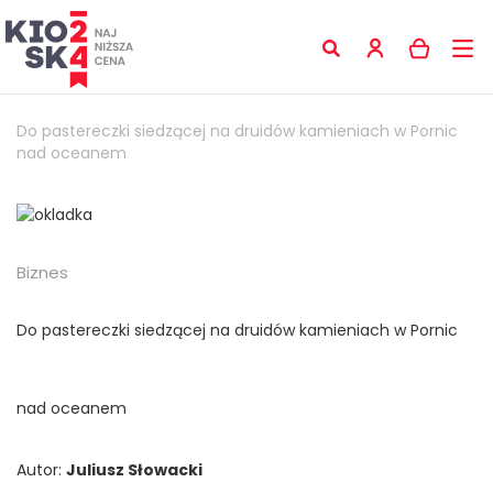
Do pastereczki siedzącej na druidów kamieniach w Pornic
nad oceanem
Biznes
Do pastereczki siedzącej na druidów kamieniach w Pornic
nad oceanem
Autor:
Juliusz Słowacki