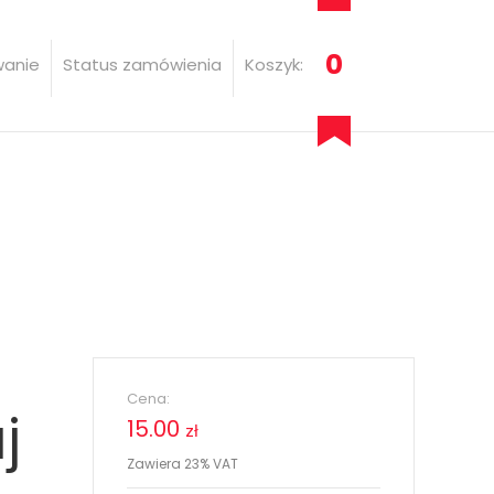
0
wanie
Status zamówienia
Koszyk:
Cena:
j
15.00
zł
Zawiera 23% VAT