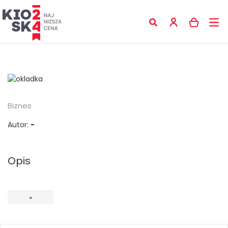
Biznes
Autor:
-
Opis