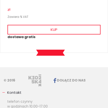
zł
Zawiera % VAT
KUP
dostawa gratis
© 2016
DOŁĄCZ DO NAS
Kontakt
telefon czynny
w godzinach 10.00-17.00