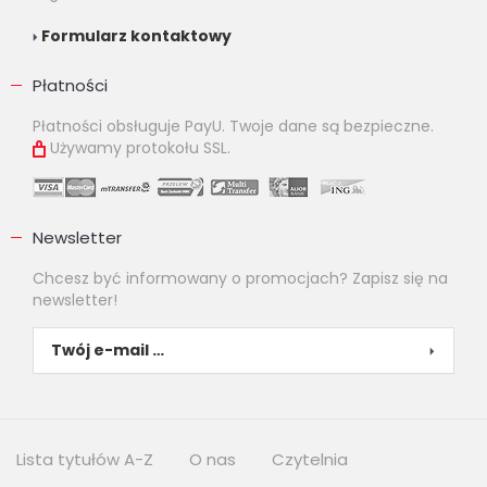
Formularz kontaktowy
Płatności
Płatności obsługuje PayU. Twoje dane są bezpieczne.
Używamy protokołu SSL.
Newsletter
Chcesz być informowany o promocjach? Zapisz się na
newsletter!
Lista tytułów A-Z
O nas
Czytelnia