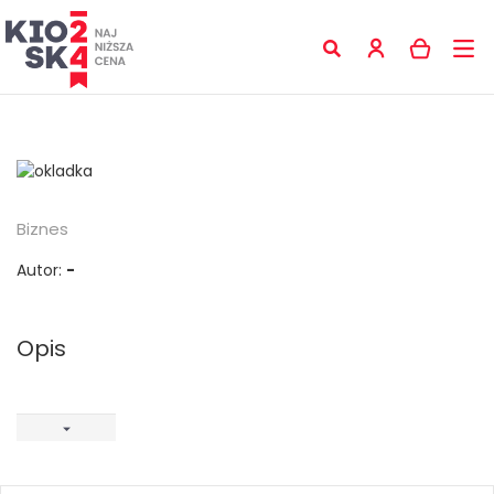
Biznes
Autor:
-
Opis