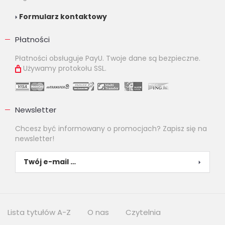
Formularz kontaktowy
Płatności
Płatności obsługuje PayU. Twoje dane są bezpieczne.
Używamy protokołu SSL.
Newsletter
Chcesz być informowany o promocjach? Zapisz się na
newsletter!
Lista tytułów A-Z
O nas
Czytelnia