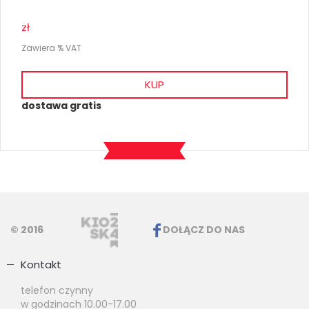
zł
Zawiera % VAT
KUP
dostawa gratis
© 2016
DOŁĄCZ DO NAS
Kontakt
telefon czynny
w godzinach 10.00-17.00