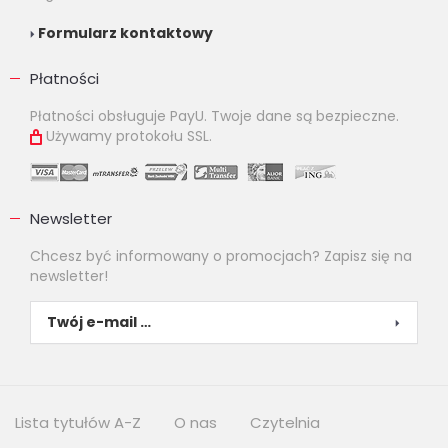
Formularz kontaktowy
Płatności
Płatności obsługuje PayU. Twoje dane są bezpieczne.
Używamy protokołu SSL.
Newsletter
Chcesz być informowany o promocjach? Zapisz się na
newsletter!
Lista tytułów A-Z
O nas
Czytelnia