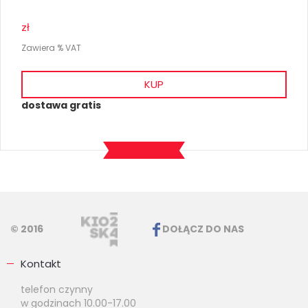
zł
Zawiera % VAT
KUP
dostawa gratis
© 2016
DOŁĄCZ DO NAS
Kontakt
telefon czynny
w godzinach 10.00-17.00