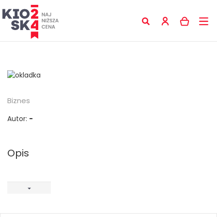
Biznes
Autor:
-
Opis