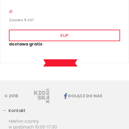
zł
Zawiera % VAT
KUP
dostawa gratis
© 2016
DOŁĄCZ DO NAS
Kontakt
telefon czynny
w godzinach 10.00-17.00