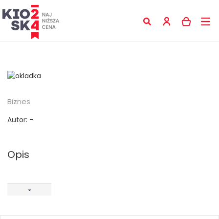
Biznes
Autor:
-
Opis