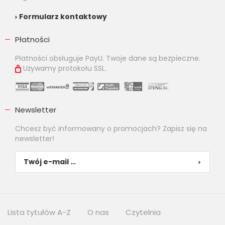
Formularz kontaktowy
Płatności
Płatności obsługuje PayU. Twoje dane są bezpieczne.
Używamy protokołu SSL.
Newsletter
Chcesz być informowany o promocjach? Zapisz się na
newsletter!
Lista tytułów A-Z
O nas
Czytelnia