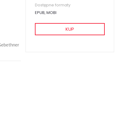
Dostępne formaty
EPUB, MOBI
KUP
Gebethner