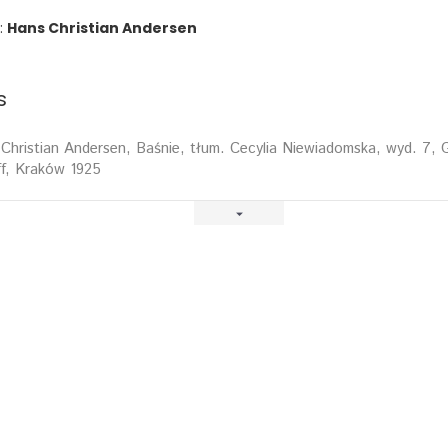
:
Hans Christian Andersen
s
Christian Andersen, Baśnie, tłum. Cecylia Niewiadomska, wyd. 7, 
ff, Kraków 1925