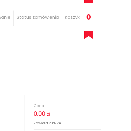
0
wanie
Status zamówienia
Koszyk:
Cena:
0.00
zł
Zawiera 23% VAT