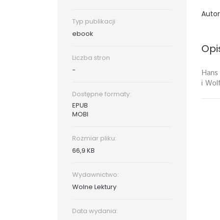
Autor
Typ publikacji
ebook
Opi
Liczba stron
-
Hans 
i Wol
Dostępne formaty:
EPUB
MOBI
Rozmiar pliku:
66,9 KB
Wydawnictwo:
Wolne Lektury
Data wydania: