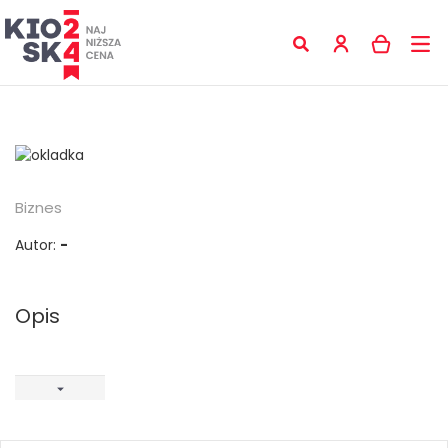
Biznes
Autor:
-
Opis