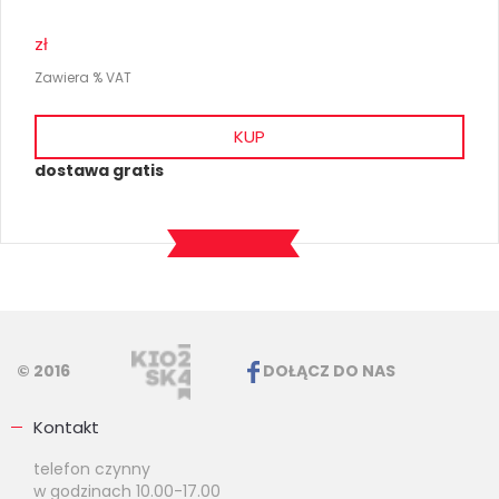
zł
Zawiera % VAT
KUP
dostawa gratis
© 2016
DOŁĄCZ DO NAS
Kontakt
telefon czynny
w godzinach 10.00-17.00