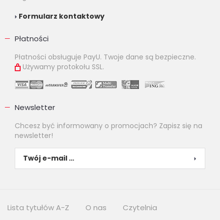
Formularz kontaktowy
Płatności
Płatności obsługuje PayU. Twoje dane są bezpieczne.
Używamy protokołu SSL.
Newsletter
Chcesz być informowany o promocjach? Zapisz się na
newsletter!
Lista tytułów A-Z
O nas
Czytelnia