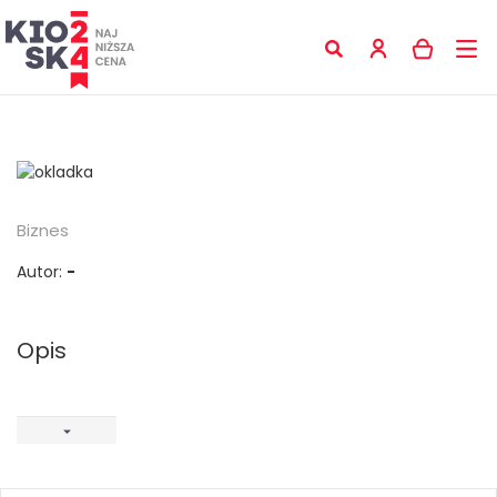
Biznes
Autor:
-
Opis