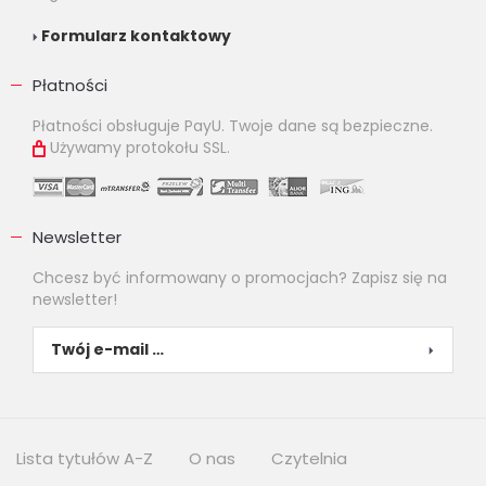
Formularz kontaktowy
Płatności
Płatności obsługuje PayU. Twoje dane są bezpieczne.
Używamy protokołu SSL.
Newsletter
Chcesz być informowany o promocjach? Zapisz się na
newsletter!
Lista tytułów A-Z
O nas
Czytelnia