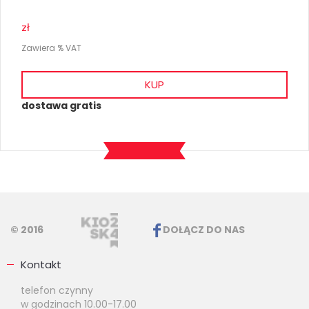
zł
Zawiera % VAT
KUP
dostawa gratis
© 2016
DOŁĄCZ DO NAS
Kontakt
telefon czynny
w godzinach 10.00-17.00